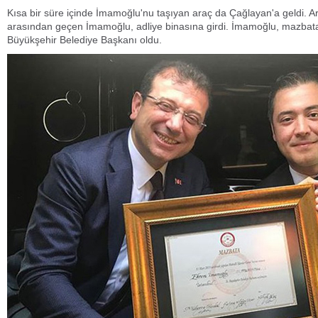
Kısa bir süre içinde İmamoğlu'nu taşıyan araç da Çağlayan'a geldi. A
arasından geçen İmamoğlu, adliye binasına girdi. İmamoğlu, mazbata
Büyükşehir Belediye Başkanı oldu.