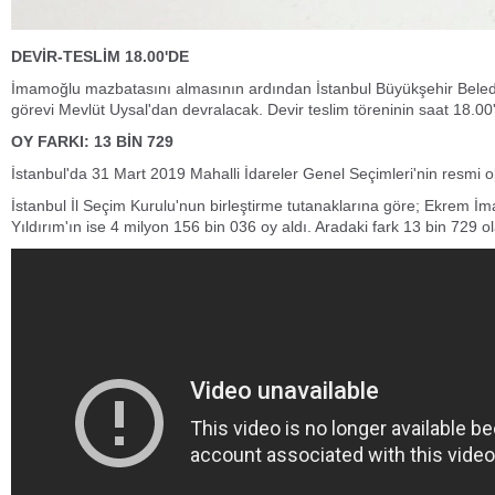
DEVİR-TESLİM 18.00'DE
İmamoğlu mazbatasını almasının ardından İstanbul Büyükşehir Beled
görevi Mevlüt Uysal'dan devralacak. Devir teslim töreninin saat 18.00
OY FARKI: 13 BİN 729
İstanbul'da 31 Mart 2019 Mahalli İdareler Genel Seçimleri'nin resmi o
İstanbul İl Seçim Kurulu'nun birleştirme tutanaklarına göre; Ekrem İm
Yıldırım'ın ise 4 milyon 156 bin 036 oy aldı. Aradaki fark 13 bin 729 ol