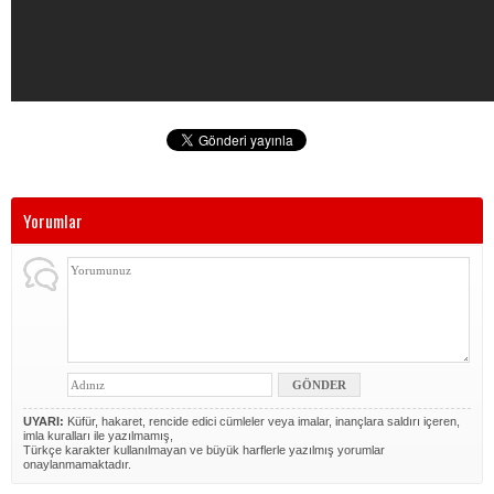
Yorumlar
UYARI:
Küfür, hakaret, rencide edici cümleler veya imalar, inançlara saldırı içeren,
imla kuralları ile yazılmamış,
Türkçe karakter kullanılmayan ve büyük harflerle yazılmış yorumlar
onaylanmamaktadır.