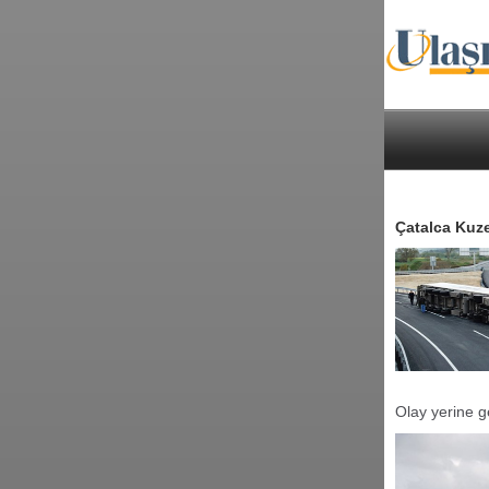
Çatalca Kuze
Olay yerine g