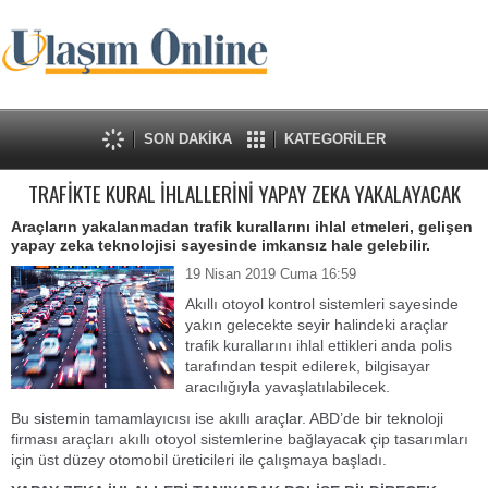
SON DAKİKA
KATEGORİLER
TRAFİKTE KURAL İHLALLERİNİ YAPAY ZEKA YAKALAYACAK
Araçların yakalanmadan trafik kurallarını ihlal etmeleri, gelişen
yapay zeka teknolojisi sayesinde imkansız hale gelebilir.
19 Nisan 2019 Cuma 16:59
Akıllı otoyol kontrol sistemleri sayesinde
yakın gelecekte seyir halindeki araçlar
trafik kurallarını ihlal ettikleri anda polis
tarafından tespit edilerek, bilgisayar
aracılığıyla yavaşlatılabilecek.
Bu sistemin tamamlayıcısı ise akıllı araçlar. ABD’de bir teknoloji
firması araçları akıllı otoyol sistemlerine bağlayacak çip tasarımları
için üst düzey otomobil üreticileri ile çalışmaya başladı.