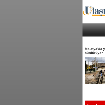
Malatya’da yü
sürdürüyor