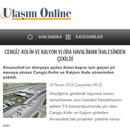
SON DAKİKA
KATEGORİLER
CENGİZ-KOLİN VE KALYON VLORA HAVALİMANI İHALESİNDEN
ÇEKİLDİ
Arnavutluk'un dünyaya açılan ikinci kapısı için geçen yıl
masaya oturan Cengiz-Kolin ve Kalyon ihale sürecinden
çekildi.
24 Nisan 2019 Çarşamba 09:22
Geçtiğimiz günlerde taşınma süreci
tamamlanan yeni İstanbul Havalimanını
işleten 5'li konsorsiyumunda yer alan
Cengiz-Kolin ve Kalyon şirketleri,
Arnavutluk'taki projeden çekilme kararı
aldı.