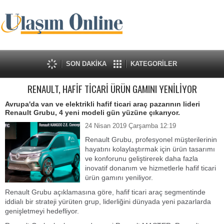
SON DAKİKA
KATEGORİLER
RENAULT, HAFİF TİCARİ ÜRÜN GAMINI YENİLİYOR
Avrupa'da van ve elektrikli hafif ticari araç pazarının lideri
Renault Grubu, 4 yeni modeli gün yüzüne çıkarıyor.
24 Nisan 2019 Çarşamba 12:19
Renault Grubu, profesyonel müşterilerinin
hayatını kolaylaştırmak için ürün tasarımı
ve konforunu geliştirerek daha fazla
inovatif donanım ve hizmetlerle hafif ticari
ürün gamını yeniliyor.
Renault Grubu açıklamasına göre, hafif ticari araç segmentinde
iddialı bir strateji yürüten grup, liderliğini dünyada yeni pazarlarda
genişletmeyi hedefliyor.