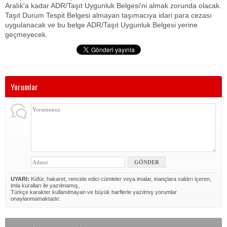
Aralık'a kadar ADR/Taşıt Uygunluk Belgesi'ni almak zorunda olacak.
Taşıt Durum Tespit Belgesi almayan taşımacıya idari para cezası
uygulanacak ve bu belge ADR/Taşıt Uygunluk Belgesi yerine
geçmeyecek.
Yorumlar
UYARI:
Küfür, hakaret, rencide edici cümleler veya imalar, inançlara saldırı içeren,
imla kuralları ile yazılmamış,
Türkçe karakter kullanılmayan ve büyük harflerle yazılmış yorumlar
onaylanmamaktadır.