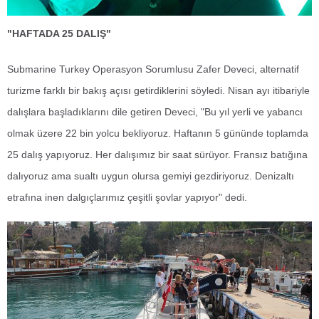
"HAFTADA 25 DALIŞ"
Submarine Turkey Operasyon Sorumlusu Zafer Deveci, alternatif
turizme farklı bir bakış açısı getirdiklerini söyledi. Nisan ayı itibariyle
dalışlara başladıklarını dile getiren Deveci, "Bu yıl yerli ve yabancı
olmak üzere 22 bin yolcu bekliyoruz. Haftanın 5 gününde toplamda
25 dalış yapıyoruz. Her dalışımız bir saat sürüyor. Fransız batığına
dalıyoruz ama sualtı uygun olursa gemiyi gezdiriyoruz. Denizaltı
etrafına inen dalgıçlarımız çeşitli şovlar yapıyor" dedi.