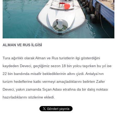
ALMAN VE RUS İLGİSİ
Tura ağırlıklı olarak Alman ve Rus turistlerin ilgi gösterdiğini
kaydeden Deveci, geçtiğimiz sezon 18 bin yolcu taşırken bu yıl ise
22 bin bandında misafir beklediklerinin altını çizdi. Antalya’nın
turizm hedeflerine katkı vermeyi amaçladıklarını belirten Zafer
Deveci, yakın zamanda Sıçan Adası etrafına da bir dalış noktası
hazırladıklarını sözlerine ekledi.