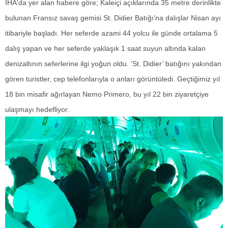
İHA'da yer alan habere göre; Kaleiçi açıklarında 35 metre derinlikte
bulunan Fransız savaş gemisi St. Didier Batığı’na dalışlar Nisan ayı
itibariyle başladı. Her seferde azami 44 yolcu ile günde ortalama 5
dalış yapan ve her seferde yaklaşık 1 saat suyun altında kalan
denizaltının seferlerine ilgi yoğun oldu. ’St. Didier’ batığını yakından
gören turistler, cep telefonlarıyla o anları görüntüledi. Geçtiğimiz yıl
18 bin misafir ağırlayan Nemo Primero, bu yıl 22 bin ziyaretçiye
ulaşmayı hedefliyor.