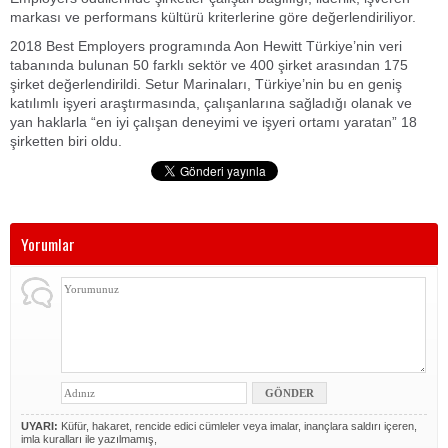
markası ve performans kültürü kriterlerine göre değerlendiriliyor.
2018 Best Employers programında Aon Hewitt Türkiye’nin veri
tabanında bulunan 50 farklı sektör ve 400 şirket arasından 175
şirket değerlendirildi. Setur Marinaları, Türkiye’nin bu en geniş
katılımlı işyeri araştırmasında, çalışanlarına sağladığı olanak ve
yan haklarla “en iyi çalışan deneyimi ve işyeri ortamı yaratan” 18
şirketten biri oldu.
Yorumlar
UYARI:
Küfür, hakaret, rencide edici cümleler veya imalar, inançlara saldırı içeren,
imla kuralları ile yazılmamış,