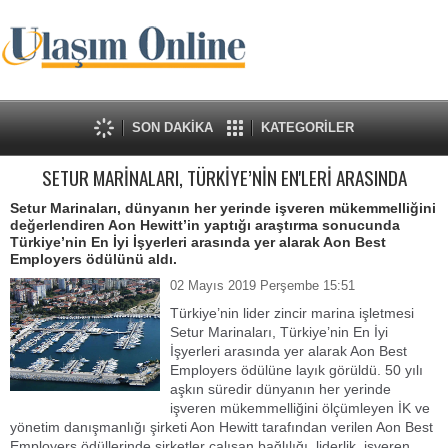
SON DAKİKA
KATEGORİLER
SETUR MARİNALARI, TÜRKİYE’NİN EN'LERİ ARASINDA
Setur Marinaları, dünyanın her yerinde işveren mükemmelliğini
değerlendiren Aon Hewitt’in yaptığı araştırma sonucunda
Türkiye’nin En İyi İşyerleri arasında yer alarak Aon Best
Employers ödülünü aldı.
02 Mayıs 2019 Perşembe 15:51
Türkiye’nin lider zincir marina işletmesi
Setur Marinaları, Türkiye’nin En İyi
İşyerleri arasında yer alarak Aon Best
Employers ödülüne layık görüldü. 50 yılı
aşkın süredir dünyanın her yerinde
işveren mükemmelliğini ölçümleyen İK ve
yönetim danışmanlığı şirketi Aon Hewitt tarafından verilen Aon Best
Employers ödüllerinde şirketler çalışan bağlılığı, liderlik, işveren