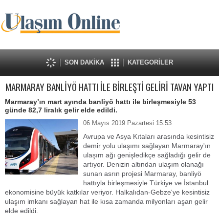
SON DAKİKA
KATEGORİLER
MARMARAY BANLİYÖ HATTI İLE BİRLEŞTİ GELİRİ TAVAN YAPTI
Marmaray’ın mart ayında banliyö hattı ile birleşmesiyle 53
günde 82,7 liralık gelir elde edildi.
06 Mayıs 2019 Pazartesi 15:53
Avrupa ve Asya Kıtaları arasında kesintisiz
demir yolu ulaşımı sağlayan Marmaray'ın
ulaşım ağı genişledikçe sağladığı gelir de
artıyor. Denizin altından ulaşım olanağı
sunan asrın projesi Marmaray, banliyö
hattıyla birleşmesiyle Türkiye ve İstanbul
ekonomisine büyük katkılar veriyor. Halkalıdan-Gebze'ye kesintisiz
ulaşım imkanı sağlayan hat ile kısa zamanda milyonları aşan gelir
elde edildi.