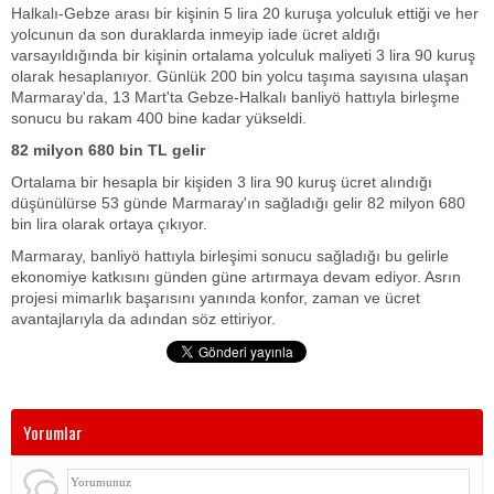
Halkalı-Gebze arası bir kişinin 5 lira 20 kuruşa yolculuk ettiği ve her
yolcunun da son duraklarda inmeyip iade ücret aldığı
varsayıldığında bir kişinin ortalama yolculuk maliyeti 3 lira 90 kuruş
olarak hesaplanıyor. Günlük 200 bin yolcu taşıma sayısına ulaşan
Marmaray'da, 13 Mart'ta Gebze-Halkalı banliyö hattıyla birleşme
sonucu bu rakam 400 bine kadar yükseldi.
82 milyon 680 bin TL gelir
Ortalama bir hesapla bir kişiden 3 lira 90 kuruş ücret alındığı
düşünülürse 53 günde Marmaray'ın sağladığı gelir 82 milyon 680
bin lira olarak ortaya çıkıyor.
Marmaray, banliyö hattıyla birleşimi sonucu sağladığı bu gelirle
ekonomiye katkısını günden güne artırmaya devam ediyor. Asrın
projesi mimarlık başarısını yanında konfor, zaman ve ücret
avantajlarıyla da adından söz ettiriyor.
Yorumlar