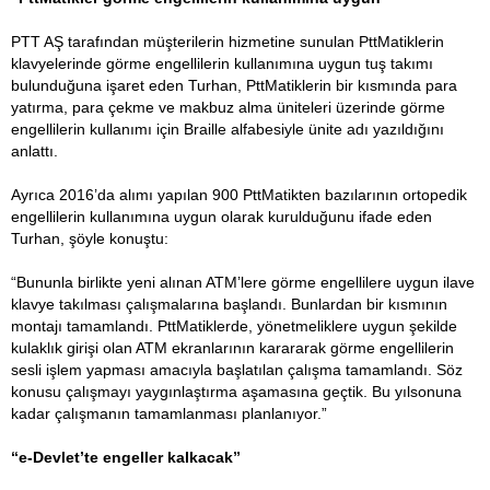
PTT AŞ tarafından müşterilerin hizmetine sunulan PttMatiklerin
klavyelerinde görme engellilerin kullanımına uygun tuş takımı
bulunduğuna işaret eden Turhan, PttMatiklerin bir kısmında para
yatırma, para çekme ve makbuz alma üniteleri üzerinde görme
engellilerin kullanımı için Braille alfabesiyle ünite adı yazıldığını
anlattı.
Ayrıca 2016’da alımı yapılan 900 PttMatikten bazılarının ortopedik
engellilerin kullanımına uygun olarak kurulduğunu ifade eden
Turhan, şöyle konuştu:
“Bununla birlikte yeni alınan ATM’lere görme engellilere uygun ilave
klavye takılması çalışmalarına başlandı. Bunlardan bir kısmının
montajı tamamlandı. PttMatiklerde, yönetmeliklere uygun şekilde
kulaklık girişi olan ATM ekranlarının karararak görme engellilerin
sesli işlem yapması amacıyla başlatılan çalışma tamamlandı. Söz
konusu çalışmayı yaygınlaştırma aşamasına geçtik. Bu yılsonuna
kadar çalışmanın tamamlanması planlanıyor.”
“e-Devlet’te engeller kalkacak”