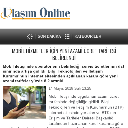
SON DAKİKA
KATEGORİLER
MOBİL HİZMETLER İÇİN YENİ AZAMİ ÜCRET TARİFESİ
BELİRLENDİ
Mobil iletişimde operatörlerin belirlediği servis ücretlerinin üst
sınırında artışa gidildi. Bilgi Teknolojileri ve İletişim
Kurumu’nun internet sitesinden açıklanan karara göre yeni
azami tarifeler yüzde 8.2 artırıldı.
14 Mayıs 2019 Salı 13:25
Mobil iletişimde uygulanan azami ücret
tarifesinde değişikliğe gidildi. Bilgi
Teknolojileri ve İletişim Kurumu’nun (BTK)
internet sitesinde yer alan ve BTK’nın
Erişim ve Tarifeler Dairesi Başkanlığı
tarafından hazırlanan kurul kararına göre