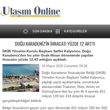
SON DAKİKA
KATEGORİLER
DOĞU KARADENİZ'İN İHRACATI YÜZDE 12 ARTTI
DKİB Yönetim Kurulu Başkanı Saffet Kalyoncu, Doğu
Karadeniz'den bu yılın Ocak-Nisan döneminde yapılan
ihracatın yüzde 12,43 arttığını açıkladı.
18 Mayıs 2019 Cumartesi 09:26
Doğu Karadeniz İhracatçılar Birliği (DKİB)
Yönetim Kurulu Başkanı Saffet Kalyoncu,
yaptığı yazılı açıklamada, sorumluluk
alanlarındaki Trabzon, Rize, Artvin ve
Gümüşhane'den bu yılın ilk 4 ayında 451
milyon 139 bin 319 dolarlık ihracat
gerçekleştirildiğini bildirdi.
Bölge ihracatının geçen yılın aynı dönemde 401 milyon 260 bin 560