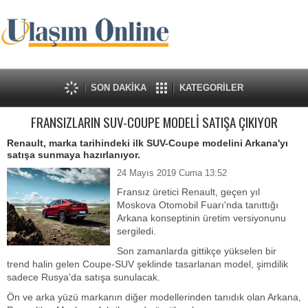
SON DAKİKA
KATEGORİLER
FRANSIZLARIN SUV-COUPE MODELİ SATIŞA ÇIKIYOR
Renault, marka tarihindeki ilk SUV-Coupe modelini Arkana'yı
satışa sunmaya hazırlanıyor.
24 Mayıs 2019 Cuma 13:52
Fransız üretici Renault, geçen yıl
Moskova Otomobil Fuarı'nda tanıttığı
Arkana konseptinin üretim versiyonunu
sergiledi.
Son zamanlarda gittikçe yükselen bir
trend halin gelen Coupe-SUV şeklinde tasarlanan model, şimdilik
sadece Rusya'da satışa sunulacak.
Ön ve arka yüzü markanın diğer modellerinden tanıdık olan Arkana,