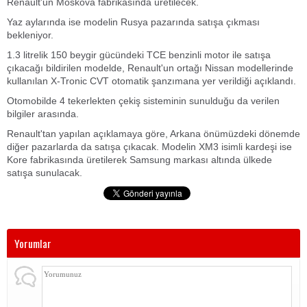
Renault'un Moskova fabrikasında üretilecek.
Yaz aylarında ise modelin Rusya pazarında satışa çıkması
bekleniyor.
1.3 litrelik 150 beygir gücündeki TCE benzinli motor ile satışa
çıkacağı bildirilen modelde, Renault'un ortağı Nissan modellerinde
kullanılan X-Tronic CVT otomatik şanzımana yer verildiği açıklandı.
Otomobilde 4 tekerlekten çekiş sisteminin sunulduğu da verilen
bilgiler arasında.
Renault'tan yapılan açıklamaya göre, Arkana önümüzdeki dönemde
diğer pazarlarda da satışa çıkacak. Modelin XM3 isimli kardeşi ise
Kore fabrikasında üretilerek Samsung markası altında ülkede
satışa sunulacak.
Yorumlar