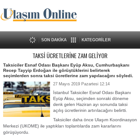
SON DAKİKA
KATEGORİLER
TAKSİ ÜCRETLERİNE ZAM GELİYOR
Taksiciler Esnaf Odası Başkanı Eyüp Aksu, Cumhurbaşkanı
Recep Tayyip Erdoğan ile görüştüklerini belirterek
seçimlerden sonra taksi ücretlerine zam yapılacağını söyledi.
27 Mayıs 2019 Pazartesi 12:14
İstanbul Taksiciler Esnaf Odası Başkanı
Eyüp Aksu, seçimden sonraki döneme
denk gelen Haziran ayı sonunda taksi
açılış ücretlerinin artırılacağını belirtti.
Taksiciler daha önce Ulaşım Koordinasyon
Merkezi (UKOME) ile yaptıkları toplantılarda zam kararlarını
görüşüyordu.