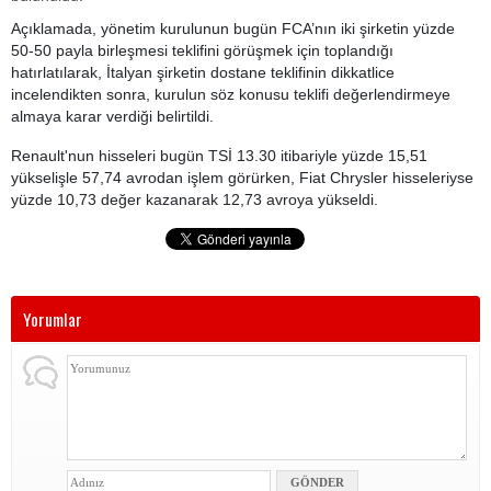
Açıklamada, yönetim kurulunun bugün FCA’nın iki şirketin yüzde
50-50 payla birleşmesi teklifini görüşmek için toplandığı
hatırlatılarak, İtalyan şirketin dostane teklifinin dikkatlice
incelendikten sonra, kurulun söz konusu teklifi değerlendirmeye
almaya karar verdiği belirtildi.
Renault'nun hisseleri bugün TSİ 13.30 itibariyle yüzde 15,51
yükselişle 57,74 avrodan işlem görürken, Fiat Chrysler hisseleriyse
yüzde 10,73 değer kazanarak 12,73 avroya yükseldi.
Yorumlar