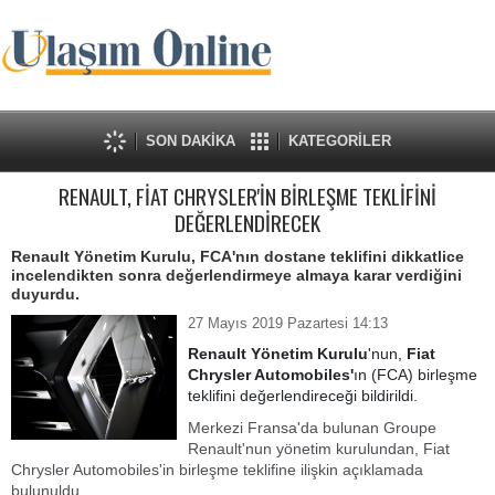
SON DAKİKA
KATEGORİLER
RENAULT, FİAT CHRYSLER'İN BİRLEŞME TEKLİFİNİ
DEĞERLENDİRECEK
Renault Yönetim Kurulu, FCA'nın dostane teklifini dikkatlice
incelendikten sonra değerlendirmeye almaya karar verdiğini
duyurdu.
27 Mayıs 2019 Pazartesi 14:13
Renault Yönetim Kurulu
'nun,
Fiat
Chrysler Automobiles'
ın (FCA) birleşme
teklifini değerlendireceği bildirildi.
Merkezi Fransa'da bulunan Groupe
Renault'nun yönetim kurulundan, Fiat
Chrysler Automobiles'in birleşme teklifine ilişkin açıklamada
bulunuldu.