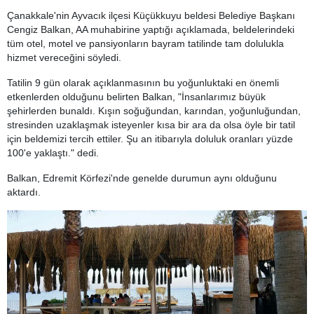
Çanakkale'nin Ayvacık ilçesi Küçükkuyu beldesi Belediye Başkanı
Cengiz Balkan, AA muhabirine yaptığı açıklamada, beldelerindeki
tüm otel, motel ve pansiyonların bayram tatilinde tam dolulukla
hizmet vereceğini söyledi.
Tatilin 9 gün olarak açıklanmasının bu yoğunluktaki en önemli
etkenlerden olduğunu belirten Balkan, "İnsanlarımız büyük
şehirlerden bunaldı. Kışın soğuğundan, karından, yoğunluğundan,
stresinden uzaklaşmak isteyenler kısa bir ara da olsa öyle bir tatil
için beldemizi tercih ettiler. Şu an itibarıyla doluluk oranları yüzde
100'e yaklaştı." dedi.
Balkan, Edremit Körfezi'nde genelde durumun aynı olduğunu
aktardı.