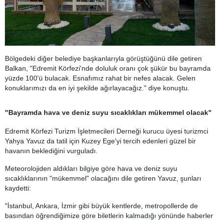
Bölgedeki diğer belediye başkanlarıyla görüştüğünü dile getiren
Balkan, "Edremit Körfezi'nde doluluk oranı çok şükür bu bayramda
yüzde 100'ü bulacak. Esnafımız rahat bir nefes alacak. Gelen
konuklarımızı da en iyi şekilde ağırlayacağız." diye konuştu.
"Bayramda hava ve deniz suyu sıcaklıkları mükemmel olacak"
Edremit Körfezi Turizm İşletmecileri Derneği kurucu üyesi turizmci
Yahya Yavuz da tatil için Kuzey Ege'yi tercih edenleri güzel bir
havanın beklediğini vurguladı.
Meteorolojiden aldıkları bilgiye göre hava ve deniz suyu
sıcaklıklarının "mükemmel" olacağını dile getiren Yavuz, şunları
kaydetti:
"İstanbul, Ankara, İzmir gibi büyük kentlerde, metropollerde de
basından öğrendiğimize göre biletlerin kalmadığı yönünde haberler