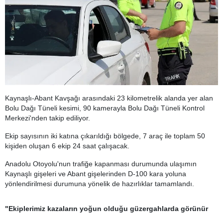
Kaynaşlı-Abant Kavşağı arasındaki 23 kilometrelik alanda yer alan
Bolu Dağı Tüneli kesimi, 90 kamerayla Bolu Dağı Tüneli Kontrol
Merkezi'nden takip ediliyor.
Ekip sayısının iki katına çıkarıldığı bölgede, 7 araç ile toplam 50
kişiden oluşan 6 ekip 24 saat çalışacak.
Anadolu Otoyolu'nun trafiğe kapanması durumunda ulaşımın
Kaynaşlı gişeleri ve Abant gişelerinden D-100 kara yoluna
yönlendirilmesi durumuna yönelik de hazırlıklar tamamlandı.
"Ekiplerimiz kazaların yoğun olduğu güzergahlarda görünür