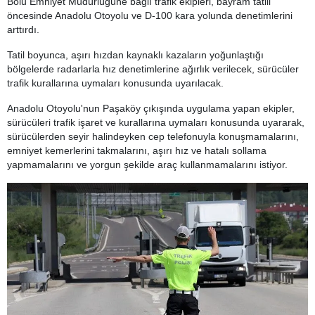
Bolu Emniyet Müdürlüğüne bağlı trafik ekipleri, bayram tatili
öncesinde Anadolu Otoyolu ve D-100 kara yolunda denetimlerini
arttırdı.
Tatil boyunca, aşırı hızdan kaynaklı kazaların yoğunlaştığı
bölgelerde radarlarla hız denetimlerine ağırlık verilecek, sürücüler
trafik kurallarına uymaları konusunda uyarılacak.
Anadolu Otoyolu'nun Paşaköy çıkışında uygulama yapan ekipler,
sürücüleri trafik işaret ve kurallarına uymaları konusunda uyararak,
sürücülerden seyir halindeyken cep telefonuyla konuşmamalarını,
emniyet kemerlerini takmalarını, aşırı hız ve hatalı sollama
yapmamalarını ve yorgun şekilde araç kullanmamalarını istiyor.