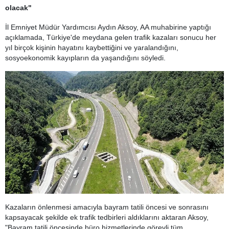
olacak"
İl Emniyet Müdür Yardımcısı Aydın Aksoy, AA muhabirine yaptığı
açıklamada, Türkiye'de meydana gelen trafik kazaları sonucu her
yıl birçok kişinin hayatını kaybettiğini ve yaralandığını,
sosyoekonomik kayıpların da yaşandığını söyledi.
Kazaların önlenmesi amacıyla bayram tatili öncesi ve sonrasını
kapsayacak şekilde ek trafik tedbirleri aldıklarını aktaran Aksoy,
"Bayram tatili öncesinde büro hizmetlerinde görevli tüm