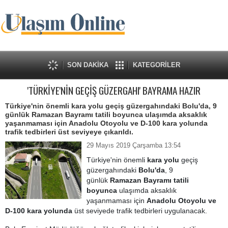
SON DAKİKA
KATEGORİLER
'TÜRKİYE'NİN GEÇİŞ GÜZERGAHI' BAYRAMA HAZIR
Türkiye'nin önemli kara yolu geçiş güzergahındaki Bolu'da, 9
günlük Ramazan Bayramı tatili boyunca ulaşımda aksaklık
yaşanmaması için Anadolu Otoyolu ve D-100 kara yolunda
trafik tedbirleri üst seviyeye çıkarıldı.
29 Mayıs 2019 Çarşamba 13:54
Türkiye'nin önemli
kara yolu
geçiş
güzergahındaki
Bolu'da
, 9
günlük
Ramazan Bayramı tatili
boyunca
ulaşımda aksaklık
yaşanmaması için
Anadolu Otoyolu ve
D-100 kara yolunda
üst seviyede trafik tedbirleri uygulanacak.