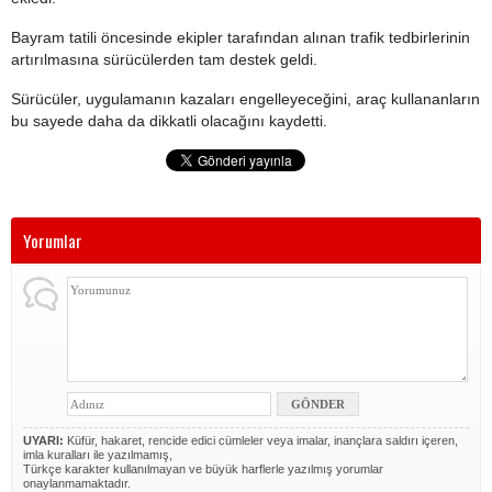
Bayram tatili öncesinde ekipler tarafından alınan trafik tedbirlerinin
artırılmasına sürücülerden tam destek geldi.
Sürücüler, uygulamanın kazaları engelleyeceğini, araç kullananların
bu sayede daha da dikkatli olacağını kaydetti.
Yorumlar
UYARI:
Küfür, hakaret, rencide edici cümleler veya imalar, inançlara saldırı içeren,
imla kuralları ile yazılmamış,
Türkçe karakter kullanılmayan ve büyük harflerle yazılmış yorumlar
onaylanmamaktadır.