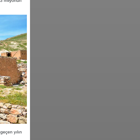
 3 milyonun
 geçen yılın