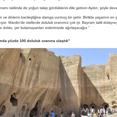
mı tatilinde de yoğun talep gördüklerini dile getiren Aydın, şöyle deva
rin ve dinlerin kardeşliğine damga vurmuş bir şehir. Birlikte yaşamın en 
yor. Mardin’de otellerde doluluk oranımız çok iyi. Bayram tatili dolayısı
r doldu, yer bulamayanları evlerimizde ağırlayacağız."
nda yüzde 100 doluluk oranına ulaştık"