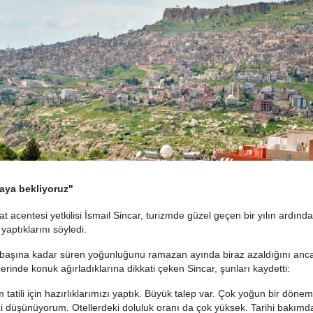
aya bekliyoruz"
t acentesi yetkilisi İsmail Sincar, turizmde güzel geçen bir yılın ardınd
 yaptıklarını söyledi.
 başına kadar süren yoğunluğunu ramazan ayında biraz azaldığını anca
erinde konuk ağırladıklarına dikkati çeken Sincar, şunları kaydetti:
tatili için hazırlıklarımızı yaptık. Büyük talep var. Çok yoğun bir dönem
i düşünüyorum. Otellerdeki doluluk oranı da çok yüksek. Tarihi bakımd