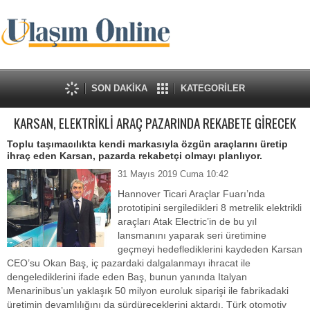
SON DAKİKA
KATEGORİLER
KARSAN, ELEKTRİKLİ ARAÇ PAZARINDA REKABETE GİRECEK
Toplu taşımacılıkta kendi markasıyla özgün araçlarını üretip
ihraç eden Karsan, pazarda rekabetçi olmayı planlıyor.
31 Mayıs 2019 Cuma 10:42
Hannover Ticari Araçlar Fuarı’nda
prototipini sergiledikleri 8 metrelik elektrikli
araçları Atak Electric’in de bu yıl
lansmanını yaparak seri üretimine
geçmeyi hedeflediklerini kaydeden Karsan
CEO’su Okan Baş, iç pazardaki dalgalanmayı ihracat ile
dengelediklerini ifade eden Baş, bunun yanında Italyan
Menarinibus’un yaklaşık 50 milyon euroluk siparişi ile fabrikadaki
üretimin devamlılığını da sürdüreceklerini aktardı. Türk otomotiv