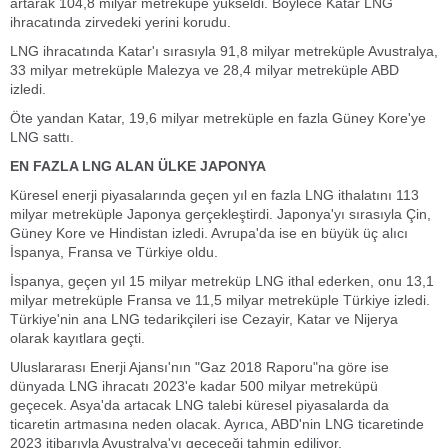
artarak 104,8 milyar metreküpe yükseldi. Böylece Katar LNG
ihracatında zirvedeki yerini korudu.
LNG ihracatında Katar'ı sırasıyla 91,8 milyar metreküple Avustralya,
33 milyar metreküple Malezya ve 28,4 milyar metreküple ABD
izledi.
Öte yandan Katar, 19,6 milyar metreküple en fazla Güney Kore'ye
LNG sattı.
EN FAZLA LNG ALAN ÜLKE JAPONYA
Küresel enerji piyasalarında geçen yıl en fazla LNG ithalatını 113
milyar metreküple Japonya gerçekleştirdi. Japonya'yı sırasıyla Çin,
Güney Kore ve Hindistan izledi. Avrupa'da ise en büyük üç alıcı
İspanya, Fransa ve Türkiye oldu.
İspanya, geçen yıl 15 milyar metreküp LNG ithal ederken, onu 13,1
milyar metreküple Fransa ve 11,5 milyar metreküple Türkiye izledi.
Türkiye'nin ana LNG tedarikçileri ise Cezayir, Katar ve Nijerya
olarak kayıtlara geçti.
Uluslararası Enerji Ajansı'nın "Gaz 2018 Raporu"na göre ise
dünyada LNG ihracatı 2023'e kadar 500 milyar metreküpü
geçecek. Asya'da artacak LNG talebi küresel piyasalarda da
ticaretin artmasına neden olacak. Ayrıca, ABD'nin LNG ticaretinde
2023 itibarıyla Avustralya'yı geçeceği tahmin ediliyor.