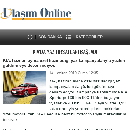
SON DAKİKA
KATEGORİLER
KIA’DA YAZ FIRSATLARI BAŞLADI
KIA, haziran ayına özel hazırladığı yaz kampanyalarıyla yüzleri
güldürmeye devam ediyor.
14 Haziran 2019 Cuma 12:35
KIA, haziran ayına özel hazırladığı yaz
kampanyalarıyla yüzleri güldürmeye
devam ediyor. Kampanya kapsamında KIA
Sportage 139 bin 900 TL’den başlayan
fiyatlar ve 40 bin TL’ye 12 aya yüzde 0,99
faiz
e
oranıyla yeni sahiplerini beklerken,
dizel motorlu Yeni KIA Ceed ise benzinli motor fiyatıyla meraklılarını
bekliyor.