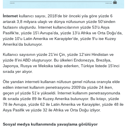
İnternet
kullanıcı sayısı, 2018'de bir önceki yıla göre yüzde 6
artarak 3,8 milyara ulaştı ve dünya nüfusunun yüzde 50'sinden
fazlasını oluşturdu. İnternet kullanıcılarının yüzde 53'ü Asya
Pasifik'te, yüzde 15'i Avrupa'da, yüzde 13'ü Afrika ve Orta Doğu'da,
yüzde 10'u Latin Amerika ve Karayipler'de, yüzde 9'u ise Kuzey
Amerika'da bulunuyor.
Kullanıcı sayısının yüzde 21'ini Çin, yüzde 12'sini Hindistan ve
yüzde 8'ini ABD oluşturuyor. Bu ülkeleri Endonezya, Brezilya,
Japonya, Rusya ve Meksika takip ederken, Türkiye listede 15'inci
sırada yer alıyor.
Öte yandan interneti kullanan nüfusun genel nüfusa oranıyla elde
edilen internet kullanım penetrasyonu 2009'da yüzde 24 iken,
geçen yıl yüzde 51'e yükseldi. İnternet kullanım penetrasyonunda
ilk sırada yüzde 89 ile Kuzey Amerika bulunuyor. Bu kıtayı, yüzde
78 ile Avrupa, yüzde 62 ile Latin Amerika ve Karayipler, yüzde 48 ile
Asya Pasifik ve yüzde 32 ile Afrika ve Orta Doğu izliyor.
Sosyal medya kullanımında yavaşlama görülüyor