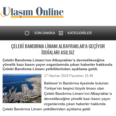
SON DAKİKA
KATEGORİLER
ÇELEBİ BANDIRMA LİMANI ALBAYRAKLAR’A GEÇİYOR
İDDİALARI ASILSIZ
Çelebi Bandırma Limanı’nın Albayraklar’a devredileceğine
yönelik bazı basın yayın organlarında çıkan haberler hakkında
Çelebi Bandırma Limanı yetkililerinden açıklama geldi.
17 Haziran 2019 Pazartesi 15:49
Balıkesir’in Bandırma ilçesinde bulunan
Türkiye’nin beşinci büyük limanı olan
Çelebi Bandırma Limanı’nın Albayraklar’a
devredileceğine yönelik bazı basın yayın
organlarında çıkan haberler hakkında
Çelebi Bandırma Limanı yetkililerinden açıklama geldi.