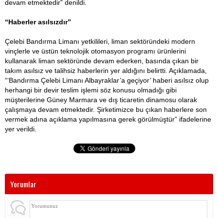
devam etmektedir” denildi.
“Haberler asılsızdır”
Çelebi Bandırma Limanı yetkilileri, liman sektöründeki modern
vinçlerle ve üstün teknolojik otomasyon programı ürünlerini
kullanarak liman sektöründe devam ederken, basında çıkan bir
takım asılsız ve talihsiz haberlerin yer aldığını belirtti. Açıklamada,
“‘Bandırma Çelebi Limanı Albayraklar’a geçiyor’ haberi asılsız olup
herhangi bir devir teslim işlemi söz konusu olmadığı gibi
müşterilerine Güney Marmara ve dış ticaretin dinamosu olarak
çalışmaya devam etmektedir. Şirketimizce bu çıkan haberlere son
vermek adına açıklama yapılmasına gerek görülmüştür” ifadelerine
yer verildi.
Yorumlar