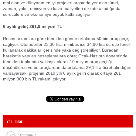
mal olan ve dünyanın en iyi projeleri arasında yer alan tünel,
zaman, yakıt, emisyon ve kaza maliyetleri dikkate alındığında
sürücülere ve ekonomiye büyük katkı sağlıyor.
6 aylık gelir; 261,9 milyon TL
Resmi rakamlara göre tünelden günde ortalama 50 bin araç geçiş
sağlıyor. Otomobiller 23,30 lira, minibüs ise 34,90 lira ücretle tüneli
kullanarak dakikalar içerisinde yaka değiştirebiliyor. Buradan
hareketle yapılan hesaplamalara göre; Ocak-Haziran döneminde
tünelden toplamda yaklaşık olarak 10 milyon araç geçtiği
düşünülürse ve bu araçlardan da ortalama 29,1 lira ücret alındığını
varsayarsak; projenin 2019 yılı 6 aylık geliri olarak ortaya 261
milyon 900 bin TL rakamı çıkıyor.
Yorumlar