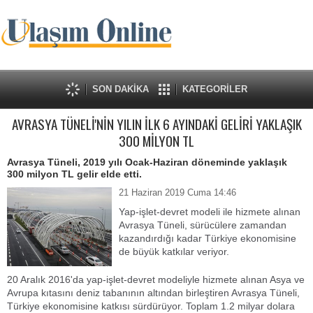
SON DAKİKA
KATEGORİLER
AVRASYA TÜNELİ'NİN YILIN İLK 6 AYINDAKİ GELİRİ YAKLAŞIK
300 MİLYON TL
Avrasya Tüneli, 2019 yılı Ocak-Haziran döneminde yaklaşık
300 milyon TL gelir elde etti.
21 Haziran 2019 Cuma 14:46
Yap-işlet-devret modeli ile hizmete alınan
Avrasya Tüneli, sürücülere zamandan
kazandırdığı kadar Türkiye ekonomisine
de büyük katkılar veriyor.
20 Aralık 2016'da yap-işlet-devret modeliyle hizmete alınan Asya ve
Avrupa kıtasını deniz tabanının altından birleştiren Avrasya Tüneli,
Türkiye ekonomisine katkısı sürdürüyor. Toplam 1.2 milyar dolara