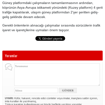
Güney platformdaki çalışmaların tamamlanmasının ardından,
köprünün Asya-Avrupa istikameti yönündeki (Kuzey platform) 4 şerit
trafiğe kapatılarak, ulaşım güney platformdan 2'şer şeritten gidiş-
geliş şeklinde devam edecek.
Gerekli önlemlerin alınacağı çalışmalar sırasında sürücülerin trafik
işaret ve işaretçilerine uymaları önem taşıyor.
Yorumlar
UYARI:
Küfür, hakaret, rencide edici cümleler veya imalar, inançlara saldırı içeren,
imla kuralları ile yazılmamış,
Türkçe karakter kullanılmayan ve büyük harflerle yazılmış yorumlar