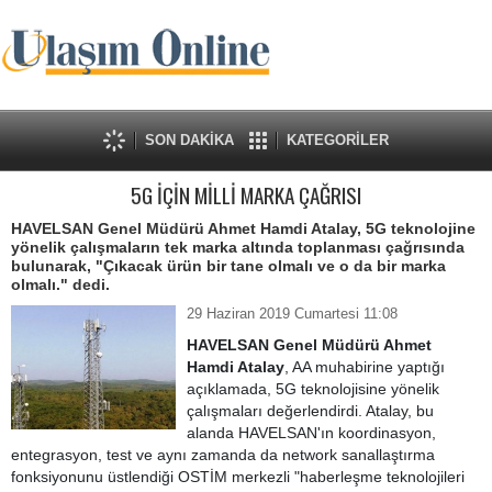
SON DAKİKA
KATEGORİLER
5G İÇİN MİLLİ MARKA ÇAĞRISI
HAVELSAN Genel Müdürü Ahmet Hamdi Atalay, 5G teknolojine
yönelik çalışmaların tek marka altında toplanması çağrısında
bulunarak, "Çıkacak ürün bir tane olmalı ve o da bir marka
olmalı." dedi.
29 Haziran 2019 Cumartesi 11:08
HAVELSAN Genel Müdürü Ahmet
Hamdi Atalay
, AA muhabirine yaptığı
açıklamada, 5G teknolojisine yönelik
çalışmaları değerlendirdi. Atalay, bu
alanda HAVELSAN'ın koordinasyon,
entegrasyon, test ve aynı zamanda da network sanallaştırma
fonksiyonunu üstlendiği OSTİM merkezli "haberleşme teknolojileri