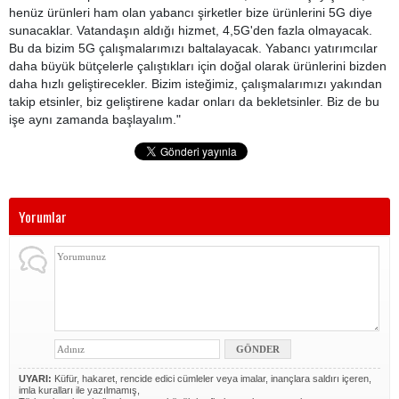
henüz ürünleri ham olan yabancı şirketler bize ürünlerini 5G diye
sunacaklar. Vatandaşın aldığı hizmet, 4,5G'den fazla olmayacak.
Bu da bizim 5G çalışmalarımızı baltalayacak. Yabancı yatırımcılar
daha büyük bütçelerle çalıştıkları için doğal olarak ürünlerini bizden
daha hızlı geliştirecekler. Bizim isteğimiz, çalışmalarımızı yakından
takip etsinler, biz geliştirene kadar onları da bekletsinler. Biz de bu
işe aynı zamanda başlayalım."
Yorumlar
UYARI:
Küfür, hakaret, rencide edici cümleler veya imalar, inançlara saldırı içeren,
imla kuralları ile yazılmamış,