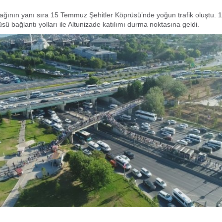
ağının yanı sıra 15 Temmuz Şehitler Köprüsü’nde yoğun trafik oluştu.
sü bağlantı yolları ile Altunizade katılımı durma noktasına geldi.