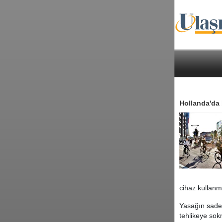
Hollanda'da 
cihaz kullanm
Yasağın sadec
tehlikeye sokm