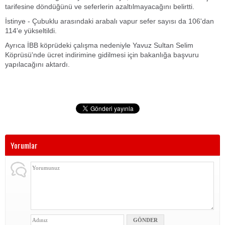
tarifesine döndüğünü ve seferlerin azaltılmayacağını belirtti.
İstinye - Çubuklu arasındaki arabalı vapur sefer sayısı da 106'dan
114'e yükseltildi.
Ayrıca İBB köprüdeki çalışma nedeniyle Yavuz Sultan Selim
Köprüsü'nde ücret indirimine gidilmesi için bakanlığa başvuru
yapılacağını aktardı.
Yorumlar