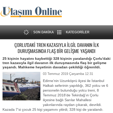
SON DAKİKA
KATEGORİLER
ÇORLU'DAKİ TREN KAZASIYLA İLGİL DAVANIN İLK
DURUŞMASINDA FLAŞ BİR GELİŞME YAŞANDI
25 kişinin hayatını kaybettiği 328 kişinin yaralandığı Çorlu'daki
tren kazasıyla ilgil davanın ilk duruşmasında flaş bir gelişme
yaşandı. Mahkeme heyetinin davadan çekildiği öğrenildi.
03 Temmuz 2019 Çarşamba 12:31
Edirne’nin Uzunköprü ilçesi ile İstanbul
Halkalı seferinin yapıldığı, 362 yolcu ve 6
personelin bulunduğu yolcu treni, 8
Temmuz 2018’de Tekirdağ’ın Çorlu
ilçesine bağlı Sarılar Mahallesi
yakınlarında raydan çıkarak, devrildi.
Kazada 7’si çocuk 25 kişi yaşamını yitirdi, 328 kişi de yaralandı.