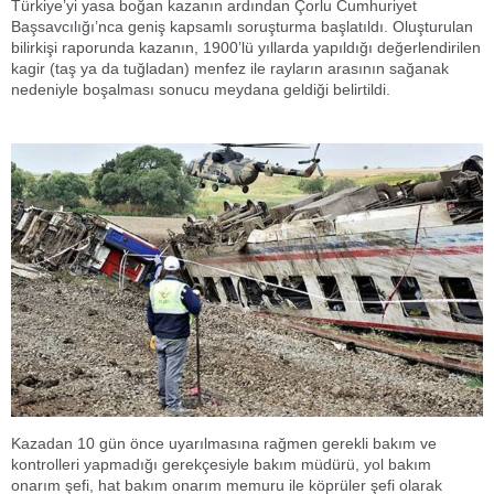
Türkiye’yi yasa boğan kazanın ardından Çorlu Cumhuriyet
Başsavcılığı’nca geniş kapsamlı soruşturma başlatıldı. Oluşturulan
bilirkişi raporunda kazanın, 1900’lü yıllarda yapıldığı değerlendirilen
kagir (taş ya da tuğladan) menfez ile rayların arasının sağanak
nedeniyle boşalması sonucu meydana geldiği belirtildi.
Kazadan 10 gün önce uyarılmasına rağmen gerekli bakım ve
kontrolleri yapmadığı gerekçesiyle bakım müdürü, yol bakım
onarım şefi, hat bakım onarım memuru ile köprüler şefi olarak