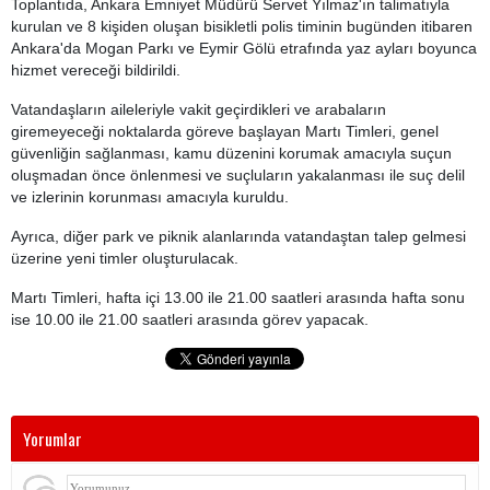
Toplantıda, Ankara Emniyet Müdürü Servet Yılmaz'ın talimatıyla
kurulan ve 8 kişiden oluşan bisikletli polis timinin bugünden itibaren
Ankara'da Mogan Parkı ve Eymir Gölü etrafında yaz ayları boyunca
hizmet vereceği bildirildi.
Vatandaşların aileleriyle vakit geçirdikleri ve arabaların
giremeyeceği noktalarda göreve başlayan Martı Timleri, genel
güvenliğin sağlanması, kamu düzenini korumak amacıyla suçun
oluşmadan önce önlenmesi ve suçluların yakalanması ile suç delil
ve izlerinin korunması amacıyla kuruldu.
Ayrıca, diğer park ve piknik alanlarında vatandaştan talep gelmesi
üzerine yeni timler oluşturulacak.
Martı Timleri, hafta içi 13.00 ile 21.00 saatleri arasında hafta sonu
ise 10.00 ile 21.00 saatleri arasında görev yapacak.
Yorumlar