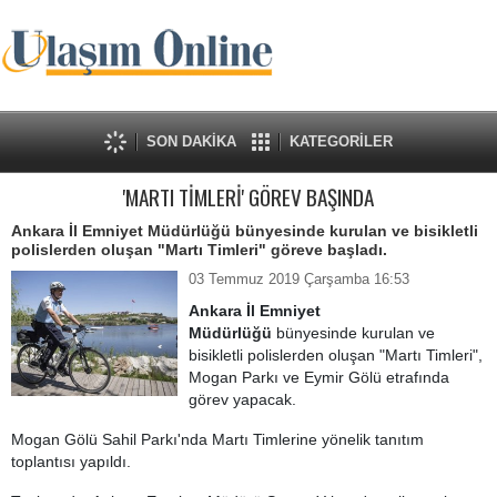
SON DAKİKA
KATEGORİLER
'MARTI TİMLERİ' GÖREV BAŞINDA
Ankara İl Emniyet Müdürlüğü bünyesinde kurulan ve bisikletli
polislerden oluşan "Martı Timleri" göreve başladı.
03 Temmuz 2019 Çarşamba 16:53
Ankara İl Emniyet
Müdürlüğü
bünyesinde kurulan ve
bisikletli polislerden oluşan "Martı Timleri",
Mogan Parkı ve Eymir Gölü etrafında
görev yapacak.
Mogan Gölü Sahil Parkı'nda Martı Timlerine yönelik tanıtım
toplantısı yapıldı.