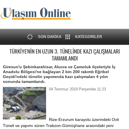
SON DAKİKA
KATEGORİLER
TÜRKİYE'NİN EN UZUN 3. TÜNELİNDE KAZI ÇALIŞMALARI
TAMAMLANDI
Giresun'u Şebinkarahisar, Alucra ve Çamoluk ilçeleriyle İç
Anadolu Bölgesi'ne bağlayan 2 bin 200 rakımlı Eğribel
Geçidi'ndeki tünelin yapımında kazı çalışmaları 4 yılın
sonunda tamamlandı.
04 Temmuz 2019 Perşembe 11:23
Rize-Erzurum karayolu üzerindeki Ovit
Tüneli ve yapımı süren Trabzon-Gümüşhane arasındaki yeni