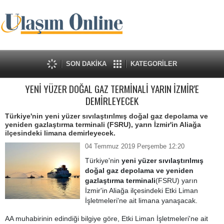
SON DAKİKA
KATEGORİLER
YENİ YÜZER DOĞAL GAZ TERMİNALİ YARIN İZMİR'E
DEMİRLEYECEK
Türkiye'nin yeni yüzer sıvılaştırılmış doğal gaz depolama ve
yeniden gazlaştırma terminali (FSRU), yarın İzmir'in Aliağa
ilçesindeki limana demirleyecek.
04 Temmuz 2019 Perşembe 12:20
Türkiye'nin
yeni yüzer sıvılaştırılmış
doğal gaz depolama ve yeniden
gazlaştırma terminali
(FSRU) yarın
İzmir'in Aliağa ilçesindeki Etki Liman
İşletmeleri'ne ait limana yanaşacak.
AA muhabirinin edindiği bilgiye göre, Etki Liman İşletmeleri'ne ait