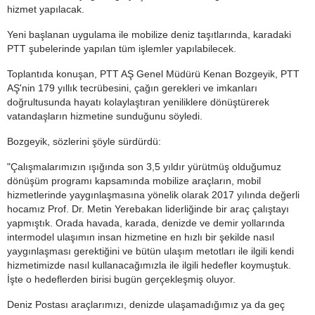
hizmet yapılacak.
Yeni başlanan uygulama ile mobilize deniz taşıtlarında, karadaki
PTT şubelerinde yapılan tüm işlemler yapılabilecek.
Toplantıda konuşan, PTT AŞ Genel Müdürü Kenan Bozgeyik, PTT
AŞ'nin 179 yıllık tecrübesini, çağın gerekleri ve imkanları
doğrultusunda hayatı kolaylaştıran yeniliklere dönüştürerek
vatandaşların hizmetine sunduğunu söyledi.
Bozgeyik, sözlerini şöyle sürdürdü:
"Çalışmalarımızın ışığında son 3,5 yıldır yürütmüş olduğumuz
dönüşüm programı kapsamında mobilize araçların, mobil
hizmetlerinde yaygınlaşmasına yönelik olarak 2017 yılında değerli
hocamız Prof. Dr. Metin Yerebakan liderliğinde bir araç çalıştayı
yapmıştık. Orada havada, karada, denizde ve demir yollarında
intermodel ulaşımın insan hizmetine en hızlı bir şekilde nasıl
yaygınlaşması gerektiğini ve bütün ulaşım metotları ile ilgili kendi
hizmetimizde nasıl kullanacağımızla ile ilgili hedefler koymuştuk.
İşte o hedeflerden birisi bugün gerçekleşmiş oluyor.
Deniz Postası araçlarımızı, denizde ulaşamadığımız ya da geç