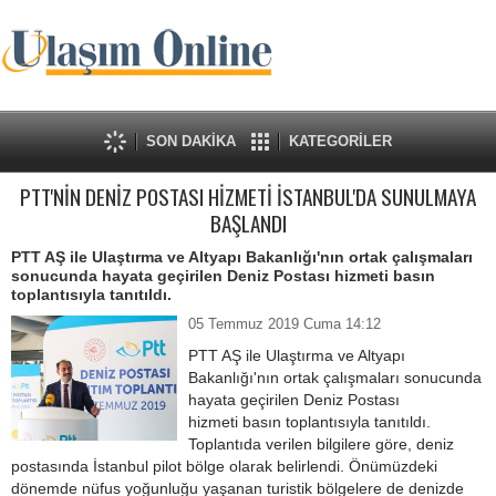
SON DAKİKA
KATEGORİLER
PTT'NİN DENİZ POSTASI HİZMETİ İSTANBUL'DA SUNULMAYA
BAŞLANDI
PTT AŞ ile Ulaştırma ve Altyapı Bakanlığı'nın ortak çalışmaları
sonucunda hayata geçirilen Deniz Postası hizmeti basın
toplantısıyla tanıtıldı.
05 Temmuz 2019 Cuma 14:12
PTT AŞ ile Ulaştırma ve Altyapı
Bakanlığı'nın ortak çalışmaları sonucunda
hayata geçirilen Deniz Postası
hizmeti basın toplantısıyla tanıtıldı.
Toplantıda verilen bilgilere göre, deniz
postasında İstanbul pilot bölge olarak belirlendi. Önümüzdeki
dönemde nüfus yoğunluğu yaşanan turistik bölgelere de denizde