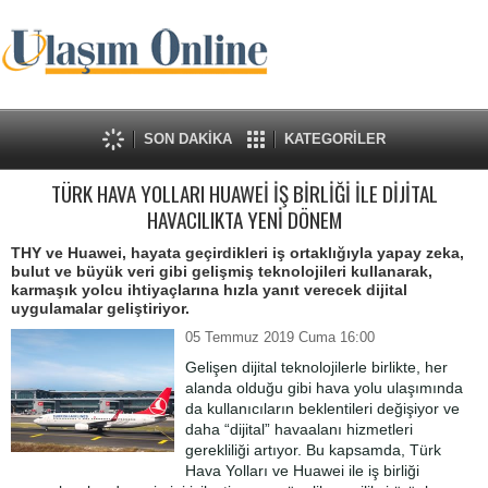
SON DAKİKA
KATEGORİLER
TÜRK HAVA YOLLARI HUAWEİ İŞ BİRLİĞİ İLE DİJİTAL
HAVACILIKTA YENİ DÖNEM
THY ve Huawei, hayata geçirdikleri iş ortaklığıyla yapay zeka,
bulut ve büyük veri gibi gelişmiş teknolojileri kullanarak,
karmaşık yolcu ihtiyaçlarına hızla yanıt verecek dijital
uygulamalar geliştiriyor.
05 Temmuz 2019 Cuma 16:00
Gelişen dijital teknolojilerle birlikte, her
alanda olduğu gibi hava yolu ulaşımında
da kullanıcıların beklentileri değişiyor ve
daha “dijital” havaalanı hizmetleri
gerekliliği artıyor. Bu kapsamda, Türk
Hava Yolları ve Huawei ile iş birliği