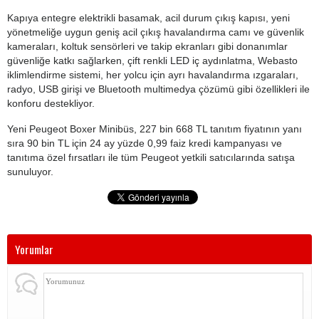
Kapıya entegre elektrikli basamak, acil durum çıkış kapısı, yeni
yönetmeliğe uygun geniş acil çıkış havalandırma camı ve güvenlik
kameraları, koltuk sensörleri ve takip ekranları gibi donanımlar
güvenliğe katkı sağlarken, çift renkli LED iç aydınlatma, Webasto
iklimlendirme sistemi, her yolcu için ayrı havalandırma ızgaraları,
radyo, USB girişi ve Bluetooth multimedya çözümü gibi özellikleri ile
konforu destekliyor.
Yeni Peugeot Boxer Minibüs, 227 bin 668 TL tanıtım fiyatının yanı
sıra 90 bin TL için 24 ay yüzde 0,99 faiz kredi kampanyası ve
tanıtıma özel fırsatları ile tüm Peugeot yetkili satıcılarında satışa
sunuluyor.
Yorumlar