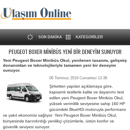
SON DAKİKA
KATEGORİLER
PEUGEOT BOXER MİNİBÜS YENİ BİR DENEYİM SUNUYOR
Yeni Peugeot Boxer Minibüs Okul, yenilenen tasarımı, gelişmiş
donanımları ve teknolojileriyle tamamen yeni bir deneyim
sunuyor.
06 Temmuz 2019 Cumartesi 13:38
Şirketten yapılan açıklamaya göre,
kapsamlı testlerle kalite ve dayanımı test
edilen yeni Peugeot Boxer Minibüs Okul,
yüksek verimlilik seviyesine sahip 160 HP
gücündeki BlueHDi motoruyla performans
ve yakıt ekonomisi sağlıyor. Yeni Peugeot Boxer Minibüs Okul,
bünyesinde barındırdığı yenilikçi çözümlerle, üstün konfor ve
güvenlik seviyesi sunuyor.