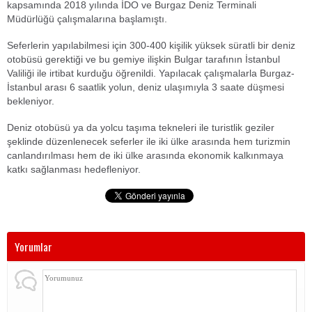
kapsamında 2018 yılında İDO ve Burgaz Deniz Terminali
Müdürlüğü çalışmalarına başlamıştı.
Seferlerin yapılabilmesi için 300-400 kişilik yüksek süratli bir deniz
otobüsü gerektiği ve bu gemiye ilişkin Bulgar tarafının İstanbul
Valiliği ile irtibat kurduğu öğrenildi. Yapılacak çalışmalarla Burgaz-
İstanbul arası 6 saatlik yolun, deniz ulaşımıyla 3 saate düşmesi
bekleniyor.
Deniz otobüsü ya da yolcu taşıma tekneleri ile turistlik geziler
şeklinde düzenlenecek seferler ile iki ülke arasında hem turizmin
canlandırılması hem de iki ülke arasında ekonomik kalkınmaya
katkı sağlanması hedefleniyor.
Yorumlar