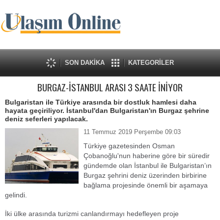
SON DAKİKA
KATEGORİLER
BURGAZ-İSTANBUL ARASI 3 SAATE İNİYOR
Bulgaristan ile Türkiye arasında bir dostluk hamlesi daha
hayata geçiriliyor. İstanbul'dan Bulgaristan'ın Burgaz şehrine
deniz seferleri yapılacak.
11 Temmuz 2019 Perşembe 09:03
Türkiye gazetesinden Osman
Çobanoğlu'nun haberine göre bir süredir
gündemde olan İstanbul ile Bulgaristan’ın
Burgaz şehrini deniz üzerinden birbirine
bağlama projesinde önemli bir aşamaya
gelindi.
İki ülke arasında turizmi canlandırmayı hedefleyen proje