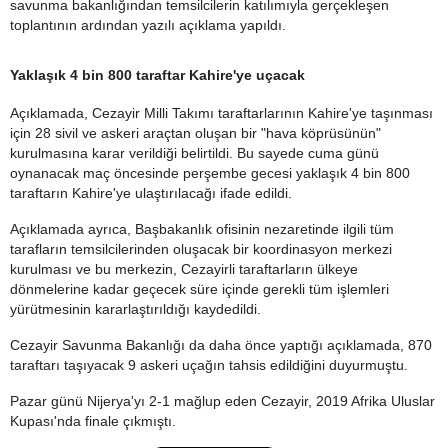
savunma bakanlığından temsilcilerin katılımıyla gerçekleşen
toplantının ardından yazılı açıklama yapıldı.
Yaklaşık 4 bin 800 taraftar Kahire'ye uçacak
Açıklamada, Cezayir Milli Takımı taraftarlarının Kahire'ye taşınması
için 28 sivil ve askeri araçtan oluşan bir "hava köprüsünün"
kurulmasına karar verildiği belirtildi. Bu sayede cuma günü
oynanacak maç öncesinde perşembe gecesi yaklaşık 4 bin 800
taraftarın Kahire'ye ulaştırılacağı ifade edildi.
Açıklamada ayrıca, Başbakanlık ofisinin nezaretinde ilgili tüm
tarafların temsilcilerinden oluşacak bir koordinasyon merkezi
kurulması ve bu merkezin, Cezayirli taraftarların ülkeye
dönmelerine kadar geçecek süre içinde gerekli tüm işlemleri
yürütmesinin kararlaştırıldığı kaydedildi.
Cezayir Savunma Bakanlığı da daha önce yaptığı açıklamada, 870
taraftarı taşıyacak 9 askeri uçağın tahsis edildiğini duyurmuştu.
Pazar günü Nijerya'yı 2-1 mağlup eden Cezayir, 2019 Afrika Uluslar
Kupası'nda finale çıkmıştı.