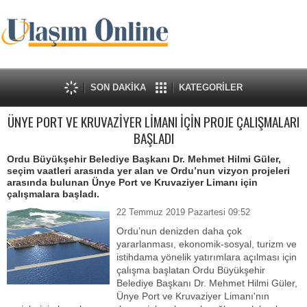
SON DAKİKA
KATEGORİLER
ÜNYE PORT VE KRUVAZİYER LİMANI İÇİN PROJE ÇALIŞMALARI
BAŞLADI
Ordu Büyükşehir Belediye Başkanı Dr. Mehmet Hilmi Güler,
seçim vaatleri arasında yer alan ve Ordu’nun vizyon projeleri
arasında bulunan Ünye Port ve Kruvaziyer Limanı için
çalışmalara başladı.
22 Temmuz 2019 Pazartesi 09:52
Ordu’nun denizden daha çok
yararlanması, ekonomik-sosyal, turizm ve
istihdama yönelik yatırımlara açılması için
çalışma başlatan Ordu Büyükşehir
Belediye Başkanı Dr. Mehmet Hilmi Güler,
Ünye Port ve Kruvaziyer Limanı'nın