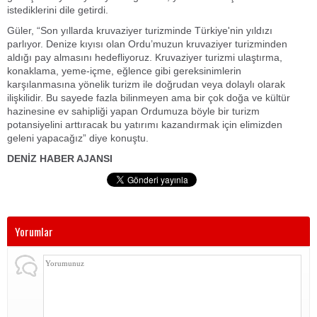
istediklerini dile getirdi.
Güler, “Son yıllarda kruvaziyer turizminde Türkiye'nin yıldızı
parlıyor. Denize kıyısı olan Ordu’muzun kruvaziyer turizminden
aldığı pay almasını hedefliyoruz. Kruvaziyer turizmi ulaştırma,
konaklama, yeme-içme, eğlence gibi gereksinimlerin
karşılanmasına yönelik turizm ile doğrudan veya dolaylı olarak
ilişkilidir. Bu sayede fazla bilinmeyen ama bir çok doğa ve kültür
hazinesine ev sahipliği yapan Ordumuza böyle bir turizm
potansiyelini arttıracak bu yatırımı kazandırmak için elimizden
geleni yapacağız” diye konuştu.
DENİZ HABER AJANSI
Yorumlar