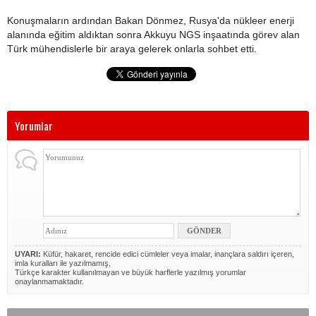
Konuşmaların ardından Bakan Dönmez, Rusya'da nükleer enerji
alanında eğitim aldıktan sonra Akkuyu NGS inşaatında görev alan
Türk mühendislerle bir araya gelerek onlarla sohbet etti.
Yorumlar
UYARI:
Küfür, hakaret, rencide edici cümleler veya imalar, inançlara saldırı içeren,
imla kuralları ile yazılmamış,
Türkçe karakter kullanılmayan ve büyük harflerle yazılmış yorumlar
onaylanmamaktadır.