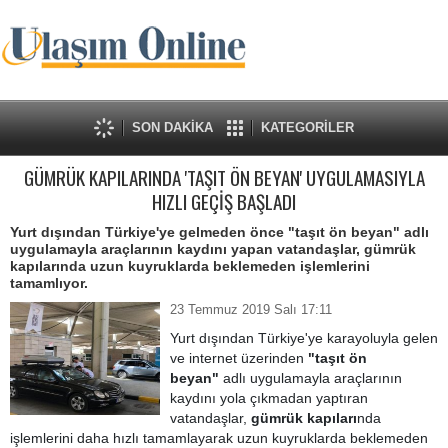
SON DAKİKA
KATEGORİLER
GÜMRÜK KAPILARINDA 'TAŞIT ÖN BEYAN' UYGULAMASIYLA
HIZLI GEÇİŞ BAŞLADI
Yurt dışından Türkiye'ye gelmeden önce "taşıt ön beyan" adlı
uygulamayla araçlarının kaydını yapan vatandaşlar, gümrük
kapılarında uzun kuyruklarda beklemeden işlemlerini
tamamlıyor.
23 Temmuz 2019 Salı 17:11
Yurt dışından Türkiye'ye karayoluyla gelen
ve internet üzerinden
"taşıt ön
beyan"
adlı uygulamayla araçlarının
kaydını yola çıkmadan yaptıran
vatandaşlar,
gümrük kapıları
nda
işlemlerini daha hızlı tamamlayarak uzun kuyruklarda beklemeden