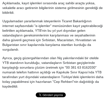
Açıklamada, kayıt işlemleri sırasında araç sahibi araçta yoksa,
vekaletle aracı getirenin bilgilerinin sisteme girilmesinin gerektiği de
bildirildi.
Uygulamadan yararlanmak isteyenlerin Ticaret Bakanlığının
internet sayfasındaki "e-işlemler" menüsünden kayıt yaptırabileceği
belirtilen açıklamada, YTB'nin bu yıl yurt dışından gelen
vatandaşların gereksinimlerinin karşılanması ve seyahatlerinin
daha güvenli geçmesi için Sırbistan, Macaristan, Hırvatistan ve
Bulgaristan sınır kapılarında karşılama stantları kurduğu da
vurgulandı.
Ayrıca, geçiş güzergahlarından olan Niş yakınlarındaki bir otelde
YTB standının kurulduğu, vatandaşların Sırbistan geçişlerinde
karşılaştığı sorunlara çözüm üretmek için "00 381 63 8162030"
numaralı telefon hattının açıldığı ve Kapıkule Sınır Kapısı'nda YTB
tarafından yurt dışındaki vatandaşların Türkiye'deki işlemlerini daha
kolay yapabilmesi için hazırlanan "Cep Rehberi"nin dağıtıldığı da
kaydedildi.