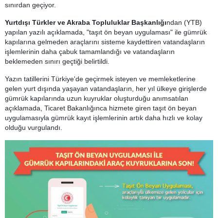
sınırdan geçiyor.
Yurtdışı Türkler ve Akraba Topluluklar Başkanlığı
ndan (YTB)
yapılan yazılı açıklamada, "taşıt ön beyan uygulaması" ile gümrük
kapılarına gelmeden araçlarını sisteme kaydettiren vatandaşların
işlemlerinin daha çabuk tamamlandığı ve vatandaşların
beklemeden sınırı geçtiği belirtildi.
Yazın tatillerini Türkiye'de geçirmek isteyen ve memleketlerine
gelen yurt dışında yaşayan vatandaşların, her yıl ülkeye girişlerde
gümrük kapılarında uzun kuyruklar oluşturduğu anımsatılan
açıklamada, Ticaret Bakanlığınca hizmete giren taşıt ön beyan
uygulamasıyla gümrük kayıt işlemlerinin artık daha hızlı ve kolay
olduğu vurgulandı.