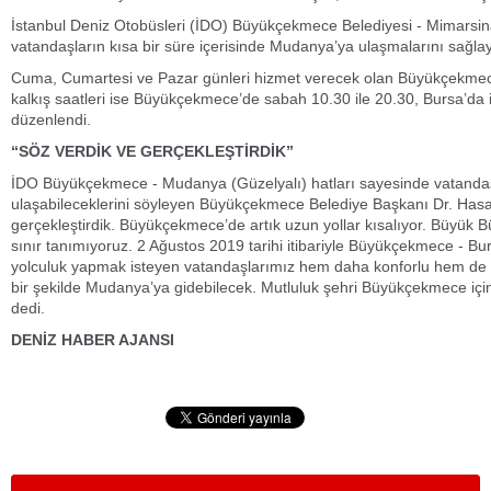
İstanbul Deniz Otobüsleri (İDO) Büyükçekmece Belediyesi - Mimarsin
vatandaşların kısa bir süre içerisinde Mudanya’ya ulaşmalarını sağla
Cuma, Cumartesi ve Pazar günleri hizmet verecek olan Büyükçekmece
kalkış saatleri ise Büyükçekmece’de sabah 10.30 ile 20.30, Bursa’da i
düzenlendi.
“SÖZ VERDİK VE GERÇEKLEŞTİRDİK”
İDO Büyükçekmece - Mudanya (Güzelyalı) hatları sayesinde vatandaş
ulaşabileceklerini söyleyen Büyükçekmece Belediye Başkanı Dr. Hasa
gerçekleştirdik. Büyükçekmece’de artık uzun yollar kısalıyor. Büyük 
sınır tanımıyoruz. 2 Ağustos 2019 tarihi itibariyle Büyükçekmece - Bu
yolculuk yapmak isteyen vatandaşlarımız hem daha konforlu hem de t
bir şekilde Mudanya’ya gidebilecek. Mutluluk şehri Büyükçekmece iç
dedi.
DENİZ HABER AJANSI