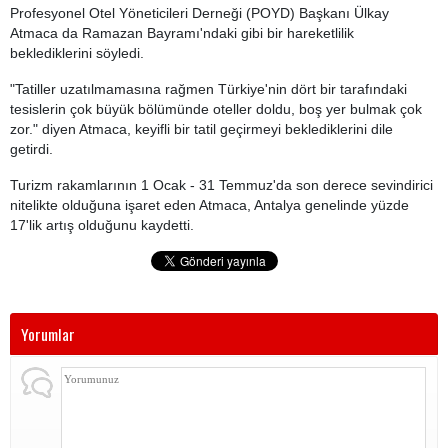
Profesyonel Otel Yöneticileri Derneği (POYD) Başkanı Ülkay
Atmaca da Ramazan Bayramı'ndaki gibi bir hareketlilik
beklediklerini söyledi.
"Tatiller uzatılmamasına rağmen Türkiye'nin dört bir tarafındaki
tesislerin çok büyük bölümünde oteller doldu, boş yer bulmak çok
zor." diyen Atmaca, keyifli bir tatil geçirmeyi beklediklerini dile
getirdi.
Turizm rakamlarının 1 Ocak - 31 Temmuz'da son derece sevindirici
nitelikte olduğuna işaret eden Atmaca, Antalya genelinde yüzde
17'lik artış olduğunu kaydetti.
Yorumlar