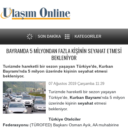
SON DAKİKA
KATEGORİLER
BAYRAMDA 5 MİLYONDAN FAZLA KİŞİNİN SEYAHAT ETMESİ
BEKLENİYOR
Turizmde hareketli bir sezon yaşayan Türkiye'de, Kurban
Bayramı'nda 5 milyon üzerinde kişinin seyahat etmesi
bekleniyor.
07 Ağustos 2019 Çarşamba 11:29
Turizmde hareketli bir sezon yaşayan
Türkiye'de,
Kurban Bayramı
'nda 5 milyon
üzerinde kişinin
seyahat
etmesi
bekleniyor.
Türkiye Otelciler
Federasyonu
(TÜROFED) Başkanı Osman Ayık, AA muhabirine