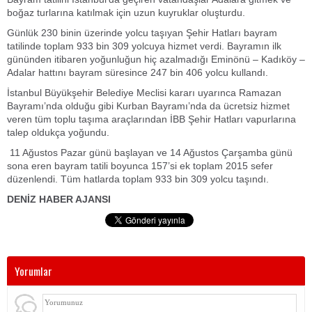
boğaz turlarına katılmak için uzun kuyruklar oluşturdu.
Günlük 230 binin üzerinde yolcu taşıyan Şehir Hatları bayram
tatilinde toplam 933 bin 309 yolcuya hizmet verdi. Bayramın ilk
gününden itibaren yoğunluğun hiç azalmadığı Eminönü – Kadıköy –
Adalar hattını bayram süresince 247 bin 406 yolcu kullandı.
İstanbul Büyükşehir Belediye Meclisi kararı uyarınca Ramazan
Bayramı’nda olduğu gibi Kurban Bayramı’nda da ücretsiz hizmet
veren tüm toplu taşıma araçlarından İBB Şehir Hatları vapurlarına
talep oldukça yoğundu.
11 Ağustos Pazar günü başlayan ve 14 Ağustos Çarşamba günü
sona eren bayram tatili boyunca 157’si ek toplam 2015 sefer
düzenlendi. Tüm hatlarda toplam 933 bin 309 yolcu taşındı.
DENİZ HABER AJANSI
Yorumlar