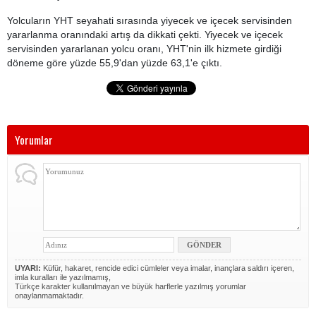
Yolcuların YHT seyahati sırasında yiyecek ve içecek servisinden
yararlanma oranındaki artış da dikkati çekti. Yiyecek ve içecek
servisinden yararlanan yolcu oranı, YHT'nin ilk hizmete girdiği
döneme göre yüzde 55,9'dan yüzde 63,1'e çıktı.
Yorumlar
UYARI:
Küfür, hakaret, rencide edici cümleler veya imalar, inançlara saldırı içeren,
imla kuralları ile yazılmamış,
Türkçe karakter kullanılmayan ve büyük harflerle yazılmış yorumlar
onaylanmamaktadır.