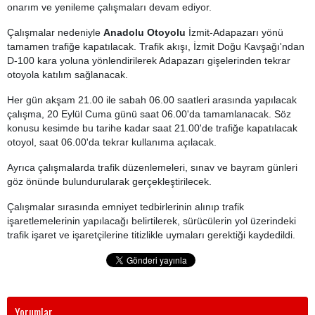
onarım ve yenileme çalışmaları devam ediyor.
Çalışmalar nedeniyle
Anadolu Otoyolu
İzmit-Adapazarı yönü
tamamen trafiğe kapatılacak. Trafik akışı, İzmit Doğu Kavşağı'ndan
D-100 kara yoluna yönlendirilerek Adapazarı gişelerinden tekrar
otoyola katılım sağlanacak.
Her gün akşam 21.00 ile sabah 06.00 saatleri arasında yapılacak
çalışma, 20 Eylül Cuma günü saat 06.00'da tamamlanacak. Söz
konusu kesimde bu tarihe kadar saat 21.00'de trafiğe kapatılacak
otoyol, saat 06.00'da tekrar kullanıma açılacak.
Ayrıca çalışmalarda trafik düzenlemeleri, sınav ve bayram günleri
göz önünde bulundurularak gerçekleştirilecek.
Çalışmalar sırasında emniyet tedbirlerinin alınıp trafik
işaretlemelerinin yapılacağı belirtilerek, sürücülerin yol üzerindeki
trafik işaret ve işaretçilerine titizlikle uymaları gerektiği kaydedildi.
Yorumlar