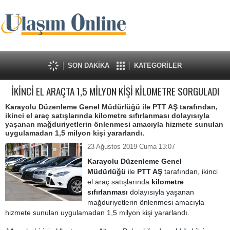
SON DAKİKA
KATEGORİLER
İKİNCİ EL ARAÇTA 1,5 MİLYON KİŞİ KİLOMETRE SORGULADI
Karayolu Düzenleme Genel Müdürlüğü ile PTT AŞ tarafından,
ikinci el araç satışlarında kilometre sıfırlanması dolayısıyla
yaşanan mağduriyetlerin önlenmesi amacıyla hizmete sunulan
uygulamadan 1,5 milyon kişi yararlandı.
23 Ağustos 2019 Cuma 13:07
Karayolu Düzenleme Genel
Müdürlüğü
ile
PTT AŞ
tarafından, ikinci
el araç satışlarında
kilometre
sıfırlanması
dolayısıyla yaşanan
mağduriyetlerin önlenmesi amacıyla
hizmete sunulan uygulamadan 1,5 milyon kişi yararlandı.