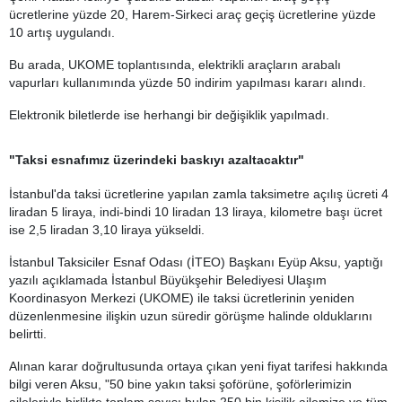
ücretlerine yüzde 20, Harem-Sirkeci araç geçiş ücretlerine yüzde
10 artış uygulandı.
Bu arada, UKOME toplantısında, elektrikli araçların arabalı
vapurları kullanımında yüzde 50 indirim yapılması kararı alındı.
Elektronik biletlerde ise herhangi bir değişiklik yapılmadı.
"Taksi esnafımız üzerindeki baskıyı azaltacaktır"
İstanbul'da taksi ücretlerine yapılan zamla taksimetre açılış ücreti 4
liradan 5 liraya, indi-bindi 10 liradan 13 liraya, kilometre başı ücret
ise 2,5 liradan 3,10 liraya yükseldi.
İstanbul Taksiciler Esnaf Odası (İTEO) Başkanı Eyüp Aksu, yaptığı
yazılı açıklamada İstanbul Büyükşehir Belediyesi Ulaşım
Koordinasyon Merkezi (UKOME) ile taksi ücretlerinin yeniden
düzenlenmesine ilişkin uzun süredir görüşme halinde olduklarını
belirtti.
Alınan karar doğrultusunda ortaya çıkan yeni fiyat tarifesi hakkında
bilgi veren Aksu, "50 bine yakın taksi şoförüne, şoförlerimizin