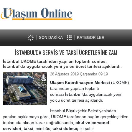
SON DAKİKA
KATEGORİLER
İSTANBUL'DA SERVİS VE TAKSİ ÜCRETLERİNE ZAM
İstanbul UKOME tarafından yapılan toplantı sonrası
İstanbul'da uygulanacak yeni yolcu ücret tarifesi açıklandı.
28 Ağustos 2019 Çarşamba 09:19
Ulaşım Koordinasyon Merkezi
(UKOME)
tarafından yapılan toplantı
sonrası
İstanbul'da
uygulanacak yeni
yolcu ücret tarifesi açıklandı.
İstanbul Büyükşehir Belediyesinden
yapılan açıklamaya göre, UKOME tarafından bugün gerçekleştirilen
toplantıda alınan karar doğrultusunda,
okul ve personel
servisleri
,
taksi
, minibüs,
taksi dolmuş
ile şehir