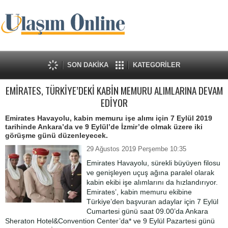
SON DAKİKA
KATEGORİLER
EMİRATES, TÜRKİYE’DEKİ KABİN MEMURU ALIMLARINA DEVAM
EDİYOR
Emirates Havayolu, kabin memuru işe alımı için 7 Eylül 2019
tarihinde Ankara’da ve 9 Eylül’de İzmir’de olmak üzere iki
görüşme günü düzenleyecek.
29 Ağustos 2019 Perşembe 10:35
Emirates Havayolu, sürekli büyüyen filosu
ve genişleyen uçuş ağına paralel olarak
kabin ekibi işe alımlarını da hızlandırıyor.
Emirates’, kabin memuru ekibine
Türkiye’den başvuran adaylar için 7 Eylül
Cumartesi günü saat 09.00’da Ankara
Sheraton Hotel&Convention Center’da* ve 9 Eylül Pazartesi günü